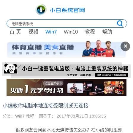
首 页
视频
Win7
Win10
教程
帮助
✕
小编教你电脑本地连接受限制或无连接
分类：
Win7 教程
回答于： 2017年08月21日 18:05:35
很多网友会问到本地无连接该怎么办？在小编的眼里却