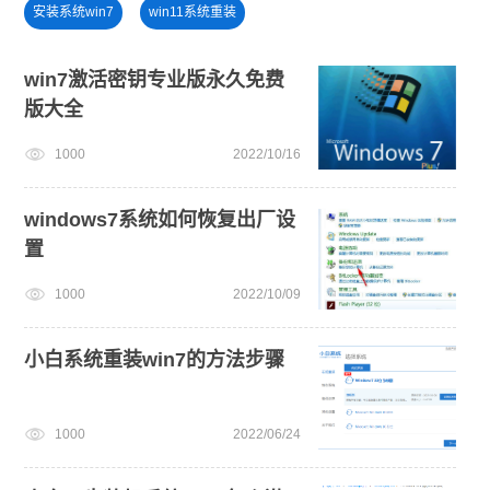
安装系统win7
win11系统重装
小白一键重装系统win10教程
win11升级
win11下载
win7激活密钥专业版永久免费
版大全
win11系统下载
免费升级win10
windows11安装教程
1000
2022/10/16
电脑死机卡顿
win11一键安装
windows11升级
windows7系统如何恢复出厂设
置
1000
2022/10/09
小白系统重装win7的方法步骤
1000
2022/06/24