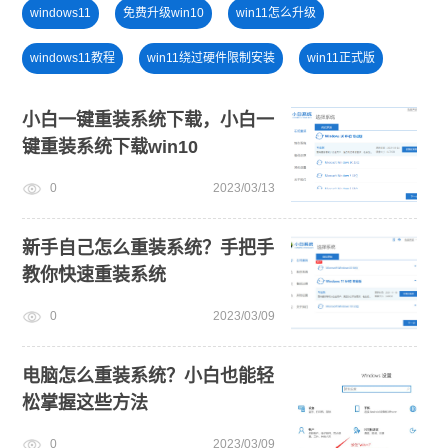
windows11
免费升级win10
win11怎么升级
windows11教程
win11绕过硬件限制安装
win11正式版
安装系统win7
win7系统安装教程
win11怎么退回win10
小白一键重装系统下载，小白一
键重装系统下载win10
旗舰版win7系统安装教程
新手如何重装电脑系统win7
0
2023/03/13
win10升级win11
新手自己怎么重装系统？手把手
教你快速重装系统
0
2023/03/09
电脑怎么重装系统？小白也能轻
松掌握这些方法
0
2023/03/09