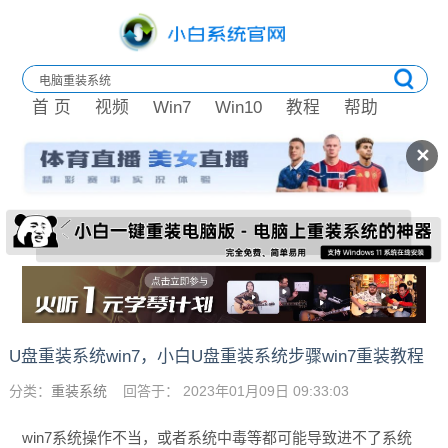
首 页
视频
Win7
Win10
教程
帮助
✕
U盘重装系统win7，小白U盘重装系统步骤win7重装教程
分类：
重装系统
回答于： 2023年01月09日 09:33:03
win7系统操作不当，或者系统中毒等都可能导致进不了系统