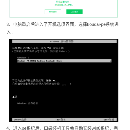
3、电脑重启后进入了开机选项界面，选择koudai-pe系统进
入。
4、进入pe系统后，口袋装机工具会自动安装win8系统，完