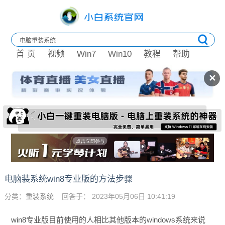
首 页
视频
Win7
Win10
教程
帮助
✕
电脑装系统win8专业版的方法步骤
分类：
重装系统
回答于： 2023年05月06日 10:41:19
win8专业版目前使用的人相比其他版本的windows系统来说