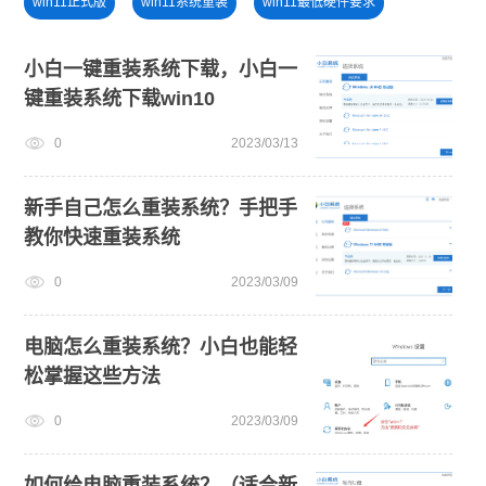
win11正式版
win11系统重装
win11最低硬件要求
电脑开不了机怎么重装系统
u盘一键重装系统win10 32位
小白一键重装系统下载，小白一
键重装系统下载win10
windows11
电脑死机卡顿
win11升级
0
2023/03/13
安装win10系统
U盘重装系统
新手自己怎么重装系统？手把手
教你快速重装系统
0
2023/03/09
电脑怎么重装系统？小白也能轻
松掌握这些方法
0
2023/03/09
如何给电脑重装系统？（适合新