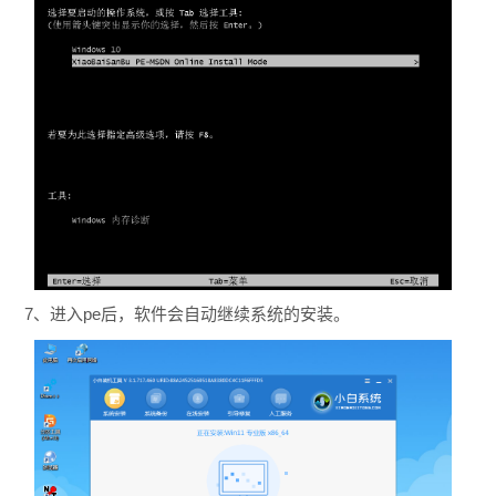
7、进入pe后，软件会自动继续系统的安装。