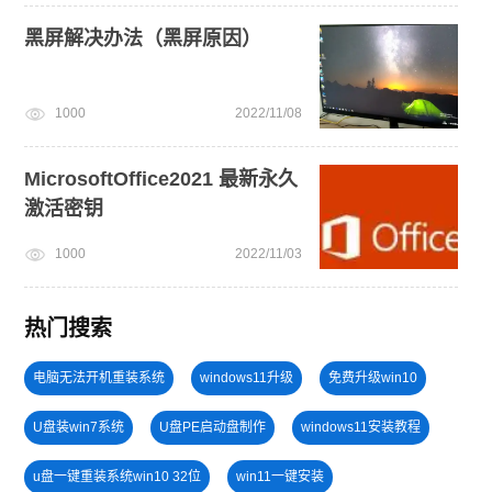
黑屏解决办法（黑屏原因）
1000
2022/11/08
MicrosoftOffice2021 最新永久
激活密钥
1000
2022/11/03
热门搜索
电脑无法开机重装系统
windows11升级
免费升级win10
U盘装win7系统
U盘PE启动盘制作
windows11安装教程
u盘一键重装系统win10 32位
win11一键安装