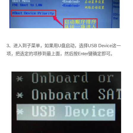
3、进入到子菜单，如果用U盘启动，选择USB Device这一
项，把选定的项移到最上面，然后按Enter键确定即可。