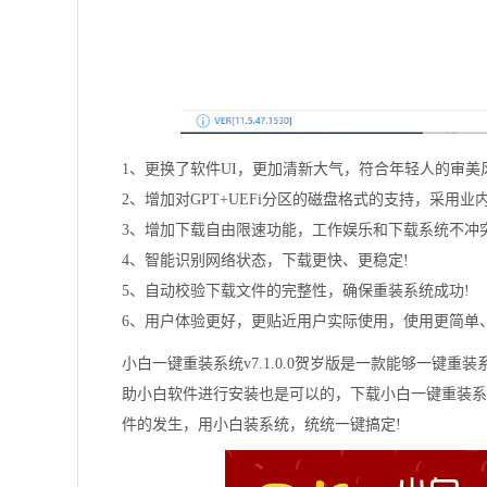
1、更换了软件UI，更加清新大气，符合年轻人的审美风
2、增加对GPT+UEFi分区的磁盘格式的支持，采用
3、增加下载自由限速功能，工作娱乐和下载系统不冲突
4、智能识别网络状态，下载更快、更稳定!
5、自动校验下载文件的完整性，确保重装系统成功!
6、用户体验更好，更贴近用户实际使用，使用更简单
小白一键重装系统v7.1.0.0贺岁版是一款能够一键重装系统W
助小白软件进行安装也是可以的，下载小白一键重装系
件的发生，用小白装系统，统统一键搞定!