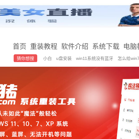
首页
重装教程
软件介绍
系统下载
电脑
猜你想搜
小白
u盘安装
win11系统没有蓝牙
怎么给wi
统步骤win7