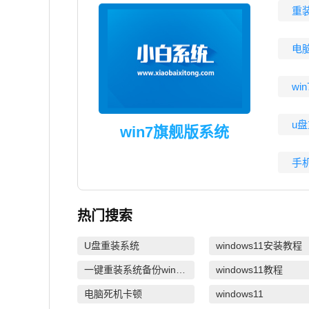
重
电
wi
u
win7旗舰版系统
手
热门搜索
U盘重装系统
windows11安装教程
一键重装系统备份win11系统
windows11教程
电脑死机卡顿
windows11