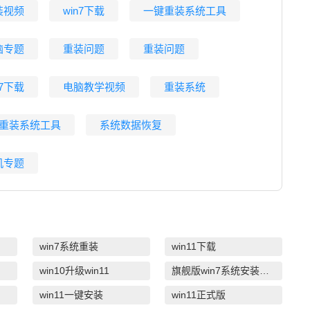
装视频
win7下载
一键重装系统工具
脑专题
重装问题
重装问题
n7下载
电脑教学视频
重装系统
盘重装系统工具
系统数据恢复
机专题
win7系统重装
win11下载
win10升级win11
旗舰版win7系统安装教程
win11一键安装
win11正式版