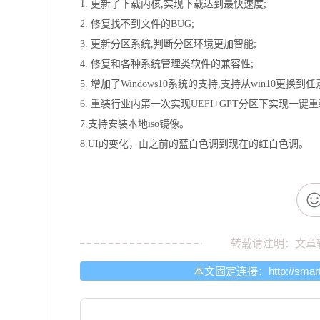
1. 更新了下载内核,实现下载达到最快速度;
2. 修复找不到文件的BUG;
3. 更新分区系统,判断分区环境更加智能;
4. 修复和各种系统管理类软件的兼容性;
5. 增加了Windows10系统的支持,支持从win10更换到任
6. 重装行业内第一次实现UEFI+GPT分区下实现一键重
7.支持安装本地iso镜像。
8.UI的变化，由之前的蓝白色调到现在的红白色调。
转载请注明：文章
本文固定连接：
http://sma