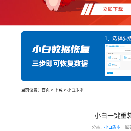
当前位置：
首页
>
下载
>
小白版本
小白一键重装系
分类：
小白版本
回答于