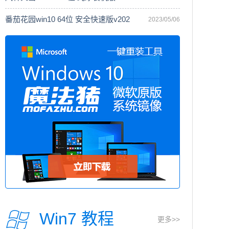
番茄花园win10 64位 安全快速版v202
2023/05/06
Win7 教程
更多>>