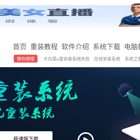
首页
重装教程
软件介绍
系统下载
电脑
猜你想搜
大白菜u盘安装系统失败
在线安装系统
系统之
如何重装系统
win7怎么设置定时关机
极速版下载