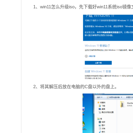
1、win11怎么升级iso，先下载好win11系统iso镜
2、将其解压后放在电脑的C盘以外的盘上。