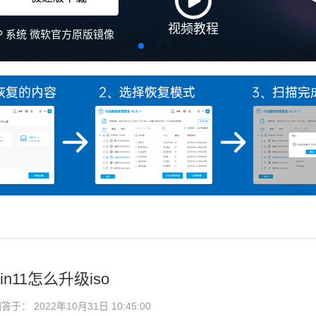
视频教程
、XP 系统 微软官方原版镜像
n11怎么升级iso
于： 2022年10月31日 10:45:00