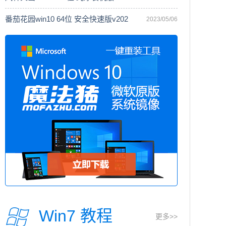
番茄花园win10 64位 安全快速版v202
2023/05/06
Win7 教程
更多>>