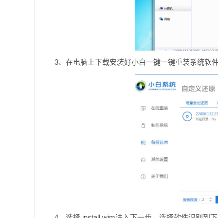
3、在电脑上下载安装好小白一键一键重装系统软
4、选择 install.wim进入下一步，选择软件识别