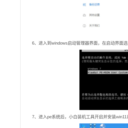
6、进入到windows启动管理器界面，在启动界面选择 
7、进入pe系统后，小白装机工具开启并安装win