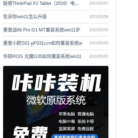
联想ThinkPad X1 Tablet（2016）电脑安
2023/05/07
告诉你win11怎么升级
2023/05/06
惠普战66 Pro G1 MT重装系统win11步
2023/05/05
惠普小欧S01-pF031ccn如何重装系统w
2023/05/05
华硕ROG 光魔G35如何重装系统win11
2023/05/05