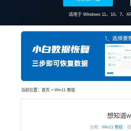
适用于 Windows 11、10、7
当前位置：
首页
>
Win11 教程
想知道wi
分类：
Win11 教程
回答