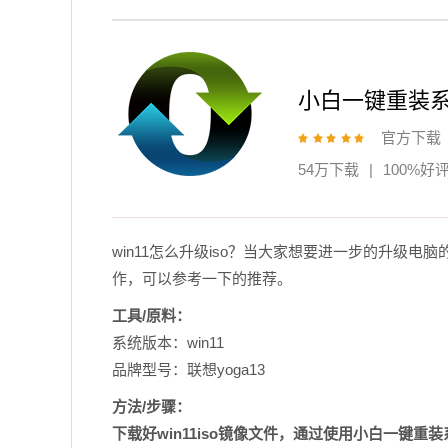
小白一键重装
官方下载
54万下载
|
100%好
win11怎么升级iso？当大家想要进一步的升级
作，可以参考一下的推荐。
工具/原料：
系统版本：win11
品牌型号：联想yoga13
方法/步骤：
下载好win11iso镜像文件，通过使用小白一键