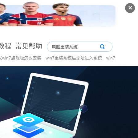
✕
教程
常见帮助
家win7旗舰版怎么安装
win7重装系统后无法进入系统
win7