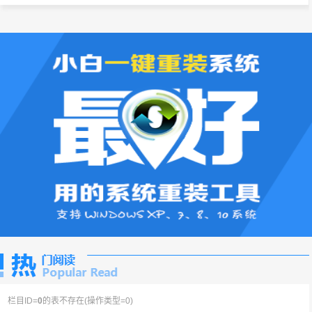
栏目ID=
0
的表不存在(操作类型=0)