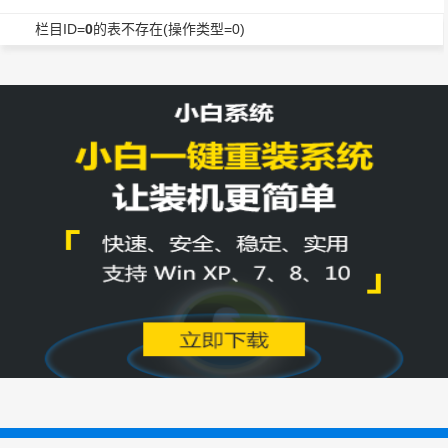
栏目ID=
0
的表不存在(操作类型=0)