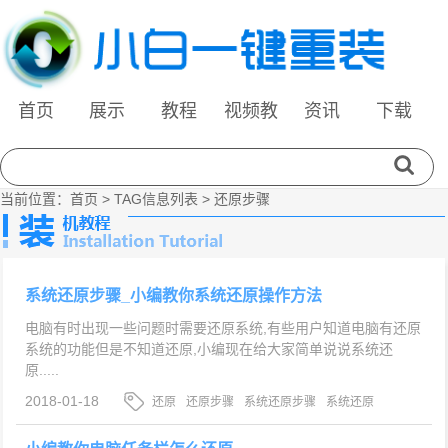
首页
展示
教程
视频教
资讯
下载
程
当前位置：
首页
> TAG信息列表 > 还原步骤
系统还原步骤_小编教你系统还原操作方法
电脑有时出现一些问题时需要还原系统,有些用户知道电脑有还原
系统的功能但是不知道还原,小编现在给大家简单说说系统还
原.....
2018-01-18
还原
还原步骤
系统还原步骤
系统还原