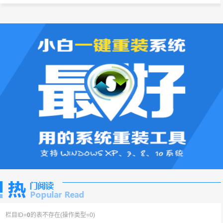
栏目ID=
0
的表不存在(操作类型=0)