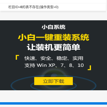
栏目ID=
0
的表不存在(操作类型=0)