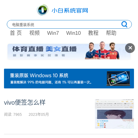
首 页
视频
Win7
Win10
教程
帮助
✕
vivo便签怎么样
阅读: 7965
2023年05月
08日 10:24:00