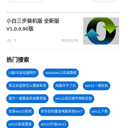
小白三步装机版 全新版
V1.0.0.90版
0
2022/01/04
热门搜索
U盘PE启动盘制作
windows11安装教程
笔记本蓝屏怎么重装系统
电脑开不了机
win11一键安装
戴尔一键重装系统教育版
win11绕过硬件限制安装
安装win10系统
新手如何重装电脑系统win7
win11下载
win10系统重装
win10升级win11