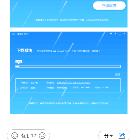
有用
12
分享