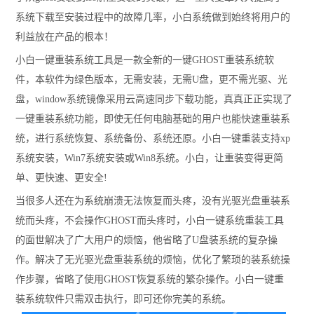
系统下载至安装过程中的故障几率，小白系统做到始终将用户的
利益放在产品的根本！
小白一键重装系统工具是一款全新的一键GHOST重装系统软
件，本软件为绿色版本，无需安装，无需U盘，更不需光驱、光
盘，window系统镜像采用云高速同步下载功能，真真正正实现了
一键重装系统功能，即使无任何电脑基础的用户也能快速重装系
统，进行系统恢复、系统备份、系统还原。小白一键重装支持xp
系统安装，Win7系统安装或Win8系统。小白，让重装变得更简
单、更快速、更安全!
当很多人还在为系统崩溃无法恢复而头疼，没有光驱光盘重装系
统而头疼，不会操作GHOST而头疼时，小白一键系统重装工具
的面世解决了广大用户的烦恼，他省略了U盘装系统的复杂操
作。解决了无光驱光盘重装系统的烦恼，优化了繁琐的装系统操
作步骤，省略了使用GHOST恢复系统的繁杂操作。小白一键重
装系统软件只需双击执行，即可还你完美的系统。