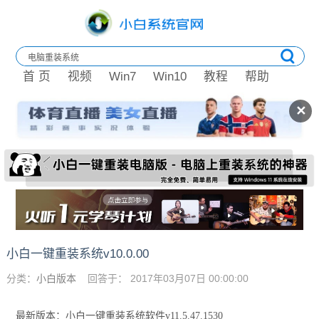
首 页
视频
Win7
Win10
教程
帮助
✕
小白一键重装系统v10.0.00
分类：
小白版本
回答于： 2017年03月07日 00:00:00
最新版本：小白一键重装系统软件v11.5.47.1530